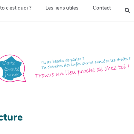
to c'est quoi ?
Les liens utiles
Contact
cture