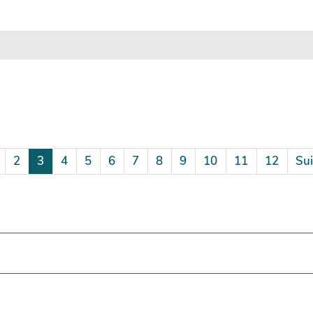
2
3
4
5
6
7
8
9
10
11
12
Sui