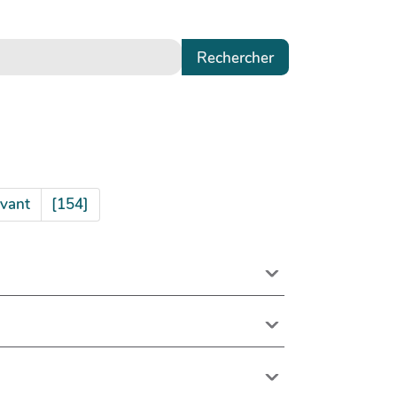
vant
[154]