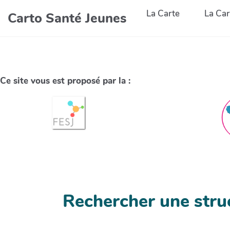
La Carte
La Car
Carto Santé Jeunes
Ce site vous est proposé par la :
Rechercher une stru