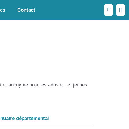
les
Contact
it et anonyme pour les ados et les jeunes
nuaire départemental