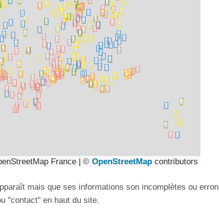
enStreetMap France | ©
OpenStreetMap
contributors
e apparaît mais que ses informations son incomplètes ou erron
ou "contact" en haut du site.