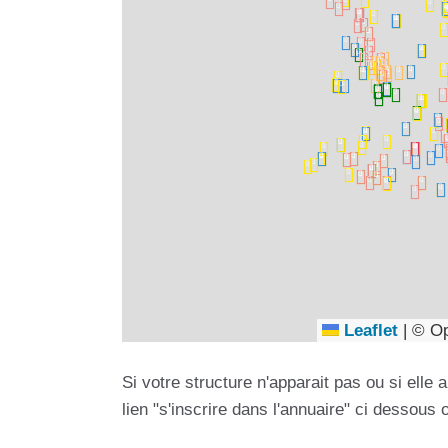
Leaflet
|
© Op
Si votre structure n'apparait pas ou si ell
lien "s'inscrire dans l'annuaire" ci dessous 