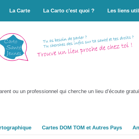
La Carte
La Carto c'est quoi ?
Les liens uti
parent ou un professionnel qui cherche un lieu d’écoute gratu
rtographique
Cartes DOM TOM et Autres Pays
An