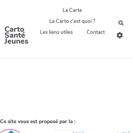
La Carte
La Carto c'est quoi ?
Carto
Les liens utiles
Contact
Santé
Jeunes
Ce site vous est proposé par la :