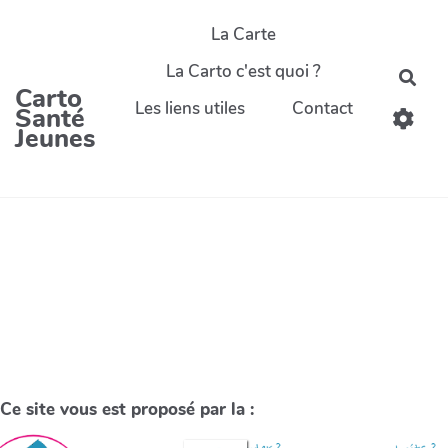
La Carte
La Carto c'est quoi ?
Carto
Les liens utiles
Contact
Santé
Jeunes
Ce site vous est proposé par la :