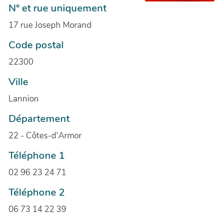
N° et rue uniquement
17 rue Joseph Morand
Code postal
22300
Ville
Lannion
Département
22 - Côtes-d'Armor
Téléphone 1
02 96 23 24 71
Téléphone 2
06 73 14 22 39