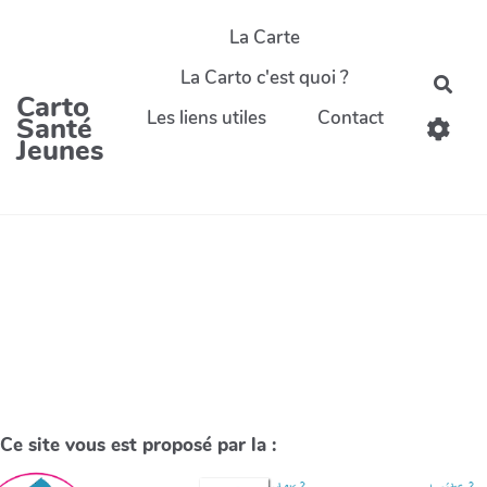
La Carte
La Carto c'est quoi ?
Carto
Les liens utiles
Contact
Santé
Jeunes
Ce site vous est proposé par la :