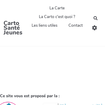
La Carte
La Carto c'est quoi ?
Carto
Les liens utiles
Contact
Santé
Jeunes
Ce site vous est proposé par la :