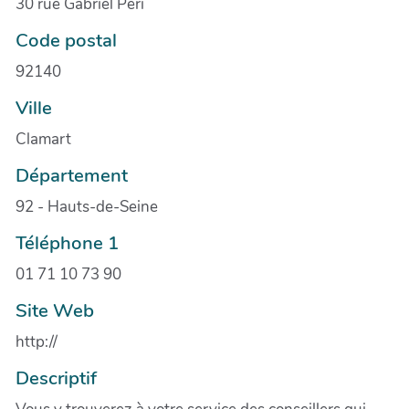
30 rue Gabriel Péri
Code postal
92140
Ville
Clamart
Département
92 - Hauts-de-Seine
Téléphone 1
01 71 10 73 90
Site Web
http://
Descriptif