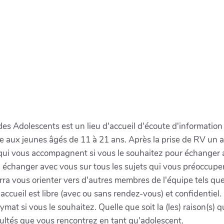
s Adolescents est un lieu d'accueil d'écoute d'informatio
sse aux jeunes âgés de 11 à 21 ans. Après la prise de RV un
 qui vous accompagnent si vous le souhaitez pour échanger 
ra échanger avec vous sur tous les sujets qui vous préoccupent.
pourra vous orienter vers d'autres membres de l'équipe tels 
'accueil est libre (avec ou sans rendez-vous) et confidentiel.
ymat si vous le souhaitez. Quelle que soit la (les) raison(s
ultés que vous rencontrez en tant qu'adolescent.