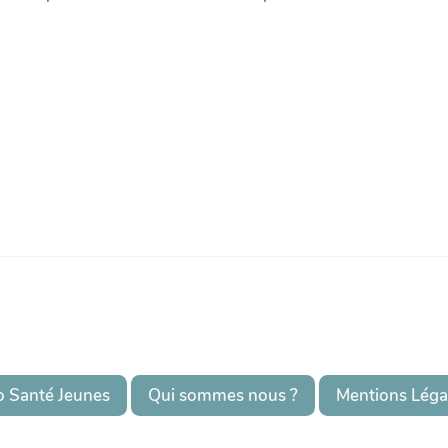
o Santé Jeunes
Qui sommes nous ?
Mentions Léga