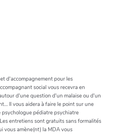
n et d'accompagnement pour les
 accompagnant social vous recevra en
autour d'une question d'un malaise ou d'un
.. Il vous aidera à faire le point sur une
que psychologue pédiatre psychiatre
 Les entretiens sont gratuits sans formalités
) qui vous amène(nt) la MDA vous