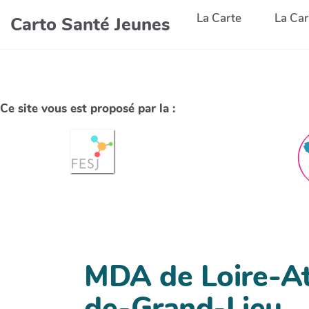
La Carte
La Car
Carto Santé Jeunes
Ce site vous est proposé par la :
MDA de Loire-At
de-Grand-Lieu