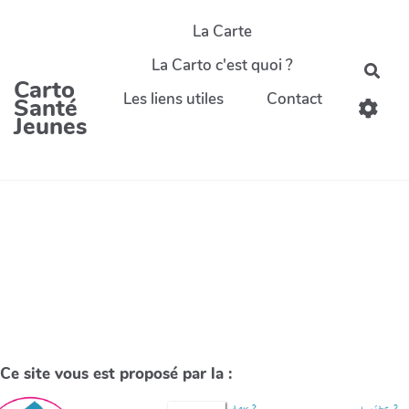
La Carte
La Carto c'est quoi ?
Carto
Les liens utiles
Contact
Santé
Jeunes
Ce site vous est proposé par la :