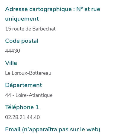
Adresse cartographique : N° et rue
uniquement
15 route de Barbechat
Code postal
44430
Ville
Le Loroux-Bottereau
Département
44 - Loire-Atlantique
Téléphone 1
02.28.21.44.40
Email (n’apparaîtra pas sur le web)