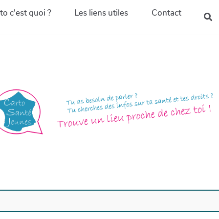
to c'est quoi ?
Les liens utiles
Contact