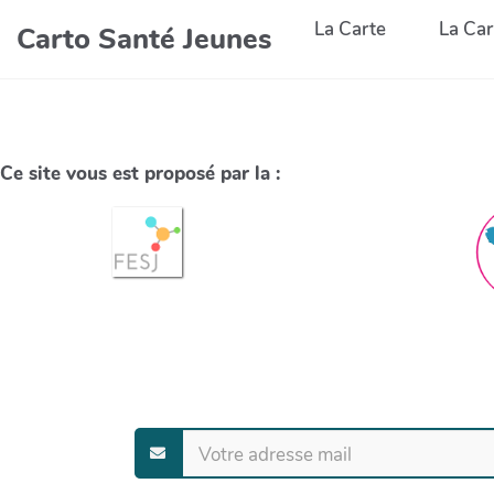
La Carte
La Car
Carto Santé Jeunes
Ce site vous est proposé par la :