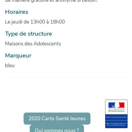
de manière gratuite et anonyme si besoin.
Horaires
Le jeudi de 13h00 à 18h00
Type de structure
Maisons des Adolescents
Marqueur
bleu
2020 Carto Santé Jeunes
Qui sommes nous ?