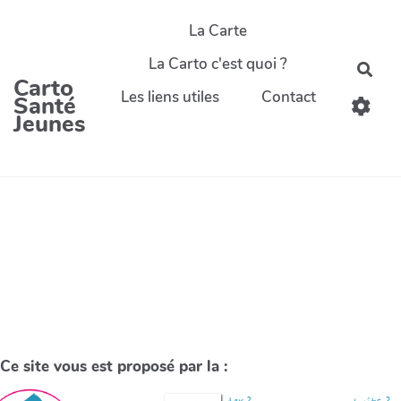
La Carte
La Carto c'est quoi ?
Carto
Les liens utiles
Contact
Santé
Jeunes
Ce site vous est proposé par la :