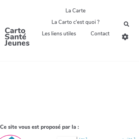
La Carte
La Carto c'est quoi ?
Carto
Les liens utiles
Contact
Santé
Jeunes
Ce site vous est proposé par la :