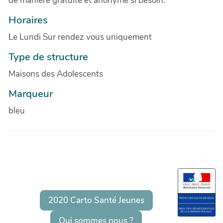
de manière gratuite et anonyme si besoin.
Horaires
Le Lundi Sur rendez vous uniquement
Type de structure
Maisons des Adolescents
Marqueur
bleu
2020 Carto Santé Jeunes
Qui sommes nous ?