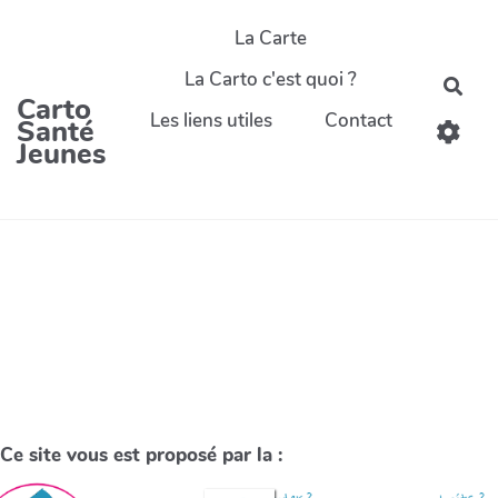
La Carte
La Carto c'est quoi ?
Carto
Les liens utiles
Contact
Santé
Jeunes
Ce site vous est proposé par la :