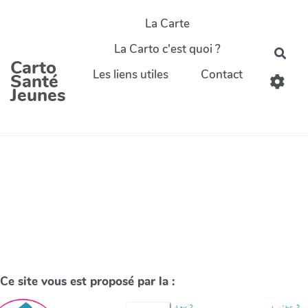
La Carte
La Carto c'est quoi ?
Carto
Les liens utiles
Contact
Santé
Jeunes
Ce site vous est proposé par la :