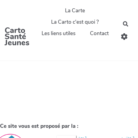
La Carte
La Carto c'est quoi ?
Carto
Les liens utiles
Contact
Santé
Jeunes
Ce site vous est proposé par la :