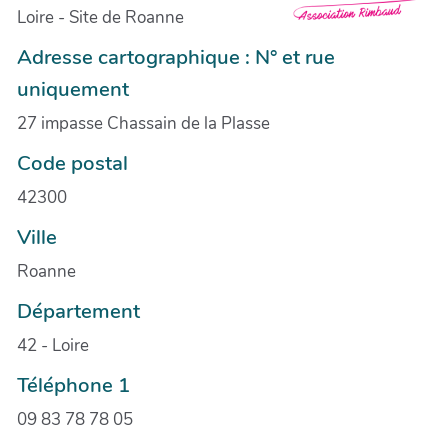
Loire - Site de Roanne
Adresse cartographique : N° et rue
uniquement
27 impasse Chassain de la Plasse
Code postal
42300
Ville
Roanne
Département
42 - Loire
Téléphone 1
09 83 78 78 05