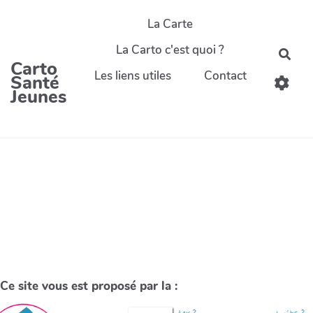
La Carte
La Carto c'est quoi ?
Carto
Les liens utiles
Contact
Santé
Jeunes
Ce site vous est proposé par la :