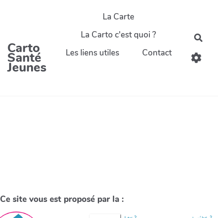
La Carte
La Carto c'est quoi ?
Carto
Les liens utiles
Contact
Santé
Jeunes
Ce site vous est proposé par la :