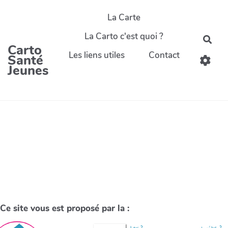
La Carte
La Carto c'est quoi ?
Carto
Les liens utiles
Contact
Santé
Jeunes
Ce site vous est proposé par la :