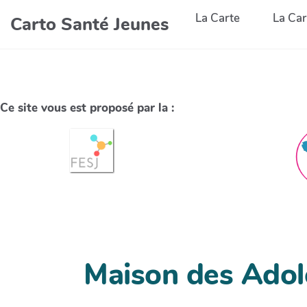
La Carte
La Car
Carto Santé Jeunes
Ce site vous est proposé par la :
Maison des Adol