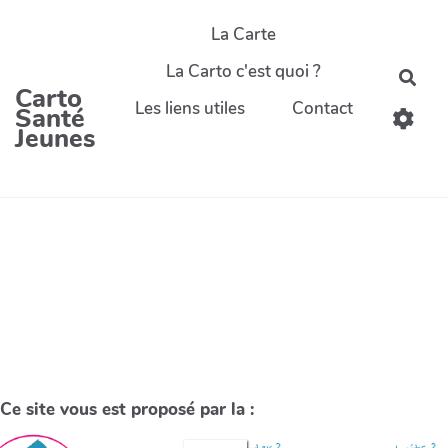
La Carte
La Carto c'est quoi ?
Carto
Les liens utiles
Contact
Santé
Jeunes
Ce site vous est proposé par la :