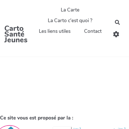
La Carte
La Carto c'est quoi ?
Carto
Les liens utiles
Contact
Santé
Jeunes
Ce site vous est proposé par la :