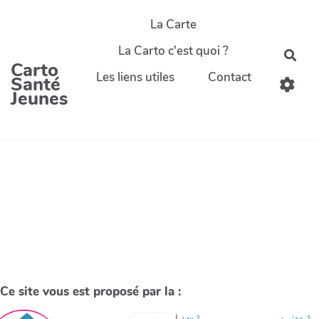
La Carte
La Carto c'est quoi ?
Carto
Les liens utiles
Contact
Santé
Jeunes
Ce site vous est proposé par la :