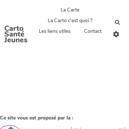
La Carte
La Carto c'est quoi ?
Carto
Les liens utiles
Contact
Santé
Jeunes
Ce site vous est proposé par la :