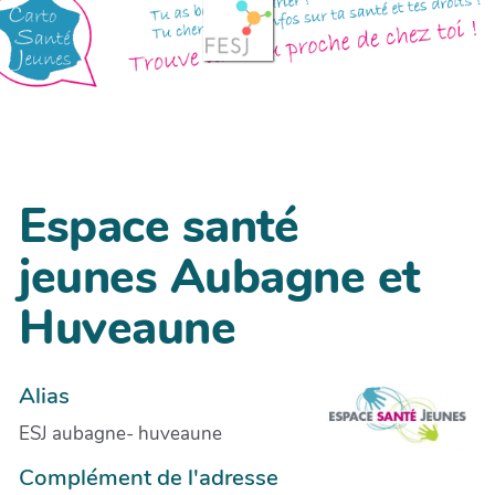
Espace santé
jeunes Aubagne et
Huveaune
Alias
ESJ aubagne- huveaune
Complément de l'adresse