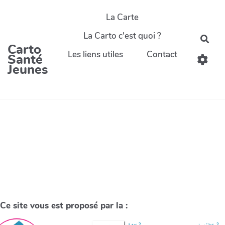
La Carte
La Carto c'est quoi ?
Carto
Les liens utiles
Contact
Santé
Jeunes
Ce site vous est proposé par la :