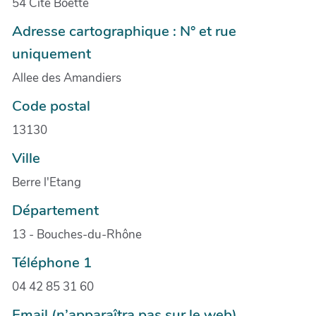
54 Cite Boette
Adresse cartographique : N° et rue
uniquement
Allee des Amandiers
Code postal
13130
Ville
Berre l'Etang
Département
13 - Bouches-du-Rhône
Téléphone 1
04 42 85 31 60
Email (n’apparaîtra pas sur le web)