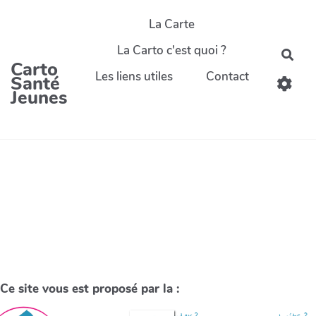
La Carte
La Carto c'est quoi ?
Carto
Les liens utiles
Contact
Santé
Jeunes
Ce site vous est proposé par la :