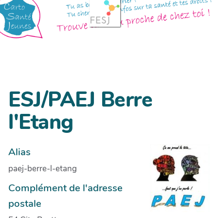
ESJ/PAEJ Berre
l'Etang
Alias
paej-berre-l-etang
Complément de l'adresse
postale