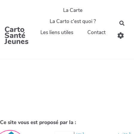
La Carte
La Carto c'est quoi ?
Carto
Les liens utiles
Contact
Santé
Jeunes
Ce site vous est proposé par la :