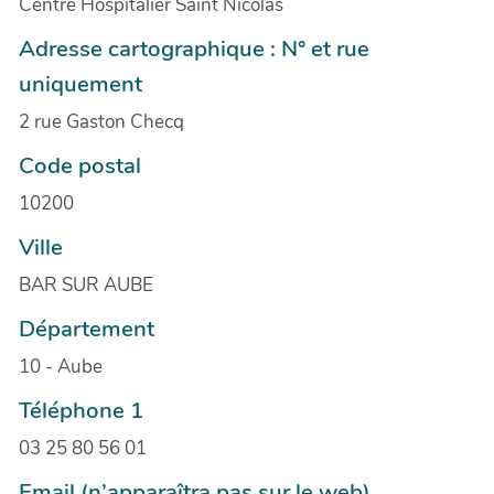
Centre Hospitalier Saint Nicolas
Adresse cartographique : N° et rue
uniquement
2 rue Gaston Checq
Code postal
10200
Ville
BAR SUR AUBE
Département
10 - Aube
Téléphone 1
03 25 80 56 01
Email (n’apparaîtra pas sur le web)