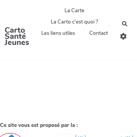
La Carte
La Carto c'est quoi ?
Carto
Les liens utiles
Contact
Santé
Jeunes
Ce site vous est proposé par la :