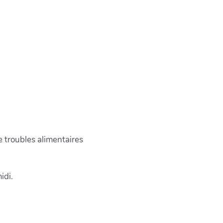
 troubles alimentaires
idi.