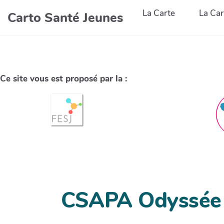
La Carte
La Car
Carto Santé Jeunes
Ce site vous est proposé par la :
CSAPA Odyssée