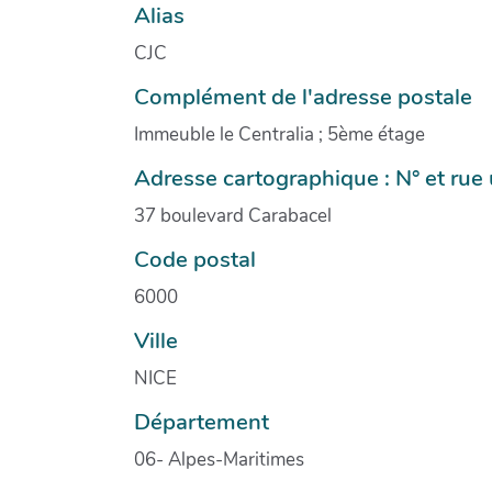
Alias
CJC
Complément de l'adresse postale
Immeuble le Centralia ; 5ème étage
Adresse cartographique : N° et ru
37 boulevard Carabacel
Code postal
6000
Ville
NICE
Département
06- Alpes-Maritimes