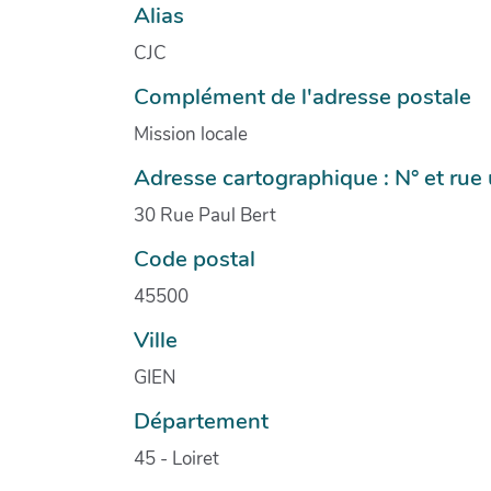
Alias
CJC
Complément de l'adresse postale
Mission locale
Adresse cartographique : N° et ru
30 Rue Paul Bert
Code postal
45500
Ville
GIEN
Département
45 - Loiret