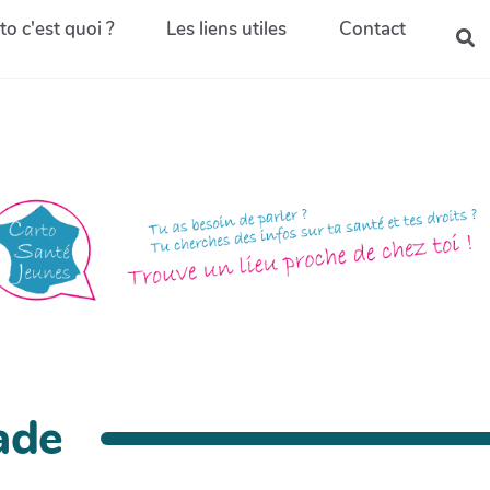
to c'est quoi ?
Les liens utiles
Contact
ade