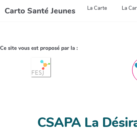
La Carte
La Car
Carto Santé Jeunes
Ce site vous est proposé par la :
CSAPA La Désir