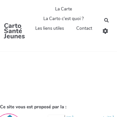
La Carte
La Carto c'est quoi ?
Carto
Les liens utiles
Contact
Santé
Jeunes
Ce site vous est proposé par la :