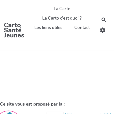
La Carte
La Carto c'est quoi ?
Carto
Les liens utiles
Contact
Santé
Jeunes
Ce site vous est proposé par la :