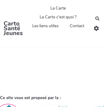
La Carte
La Carto c'est quoi ?
Carto
Les liens utiles
Contact
Santé
Jeunes
Ce site vous est proposé par la :