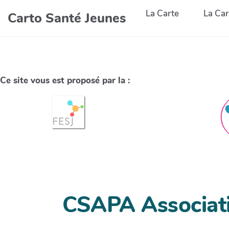
La Carte
La Car
Carto Santé Jeunes
Ce site vous est proposé par la :
CSAPA Associati