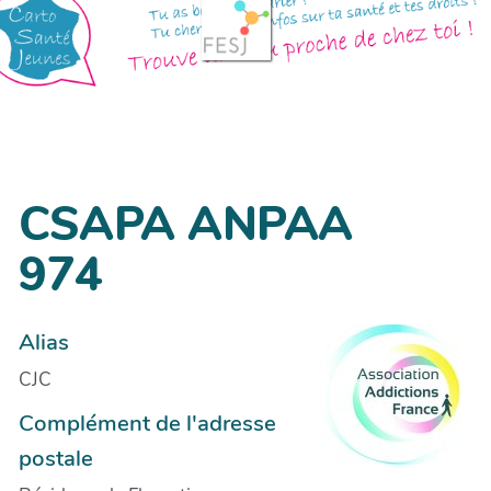
CSAPA ANPAA
974
Alias
CJC
Complément de l'adresse
postale