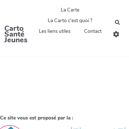
La Carte
La Carto c'est quoi ?
Carto
Les liens utiles
Contact
Santé
Jeunes
Ce site vous est proposé par la :