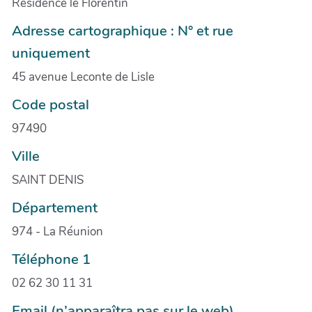
Résidence le Florentin
Adresse cartographique : N° et rue
uniquement
45 avenue Leconte de Lisle
Code postal
97490
Ville
SAINT DENIS
Département
974 - La Réunion
Téléphone 1
02 62 30 11 31
Email (n’apparaîtra pas sur le web)