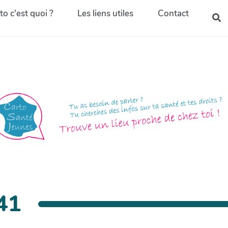
to c'est quoi ?
Les liens utiles
Contact
41