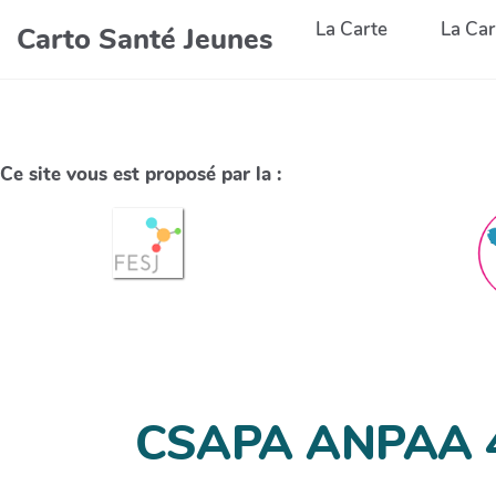
La Carte
La Car
Carto Santé Jeunes
Ce site vous est proposé par la :
CSAPA ANPAA 