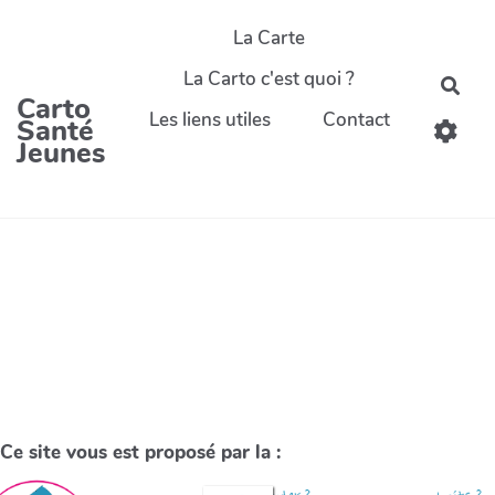
La Carte
La Carto c'est quoi ?
Carto
Les liens utiles
Contact
Santé
Jeunes
Ce site vous est proposé par la :