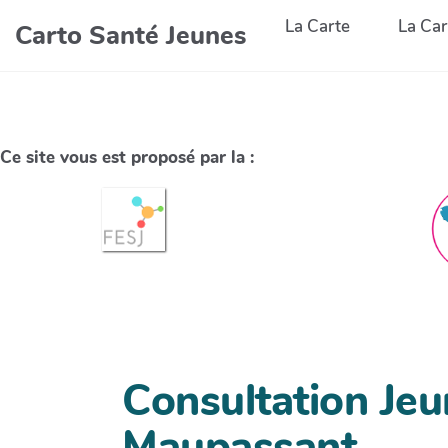
La Carte
La Car
Carto Santé Jeunes
Ce site vous est proposé par la :
Consultation Je
Maupassant