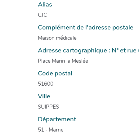
Alias
CJC
Complément de l'adresse postale
Maison médicale
Adresse cartographique : N° et ru
Place Marin la Meslée
Code postal
51600
Ville
SUIPPES
Département
51 - Marne