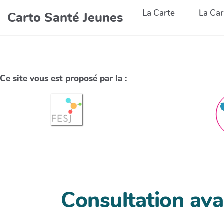
La Carte
La Car
Carto Santé Jeunes
Ce site vous est proposé par la :
Consultation av