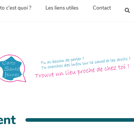
to c'est quoi ?
Les liens utiles
Contact
ent