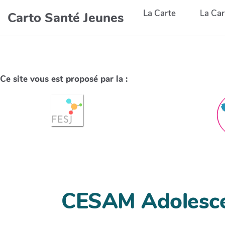
La Carte
La Car
Carto Santé Jeunes
Ce site vous est proposé par la :
CESAM Adolesc