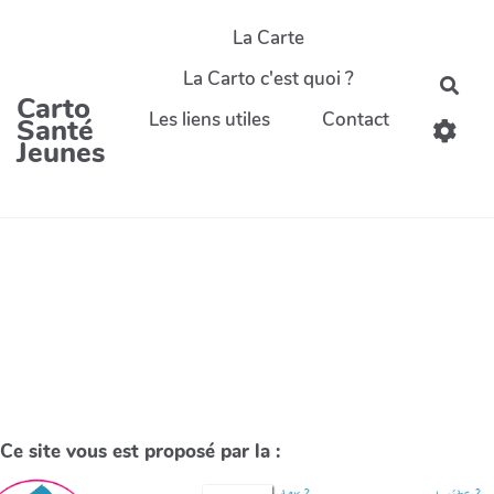
La Carte
La Carto c'est quoi ?
Carto
Les liens utiles
Contact
Santé
Jeunes
Ce site vous est proposé par la :