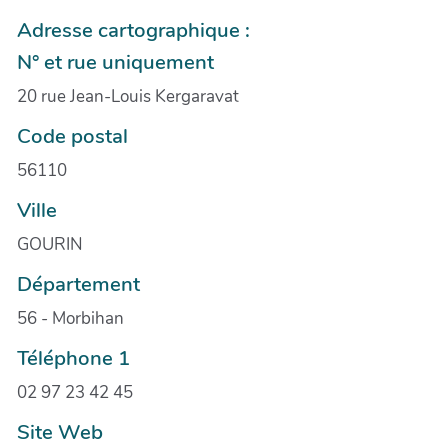
Adresse cartographique :
N° et rue uniquement
20 rue Jean-Louis Kergaravat
Code postal
56110
Ville
GOURIN
Département
56 - Morbihan
Téléphone 1
02 97 23 42 45
Site Web