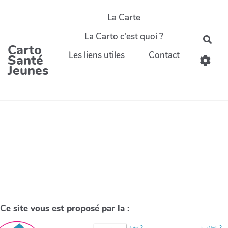
La Carte
La Carto c'est quoi ?
Carto
Les liens utiles
Contact
Santé
Jeunes
Ce site vous est proposé par la :