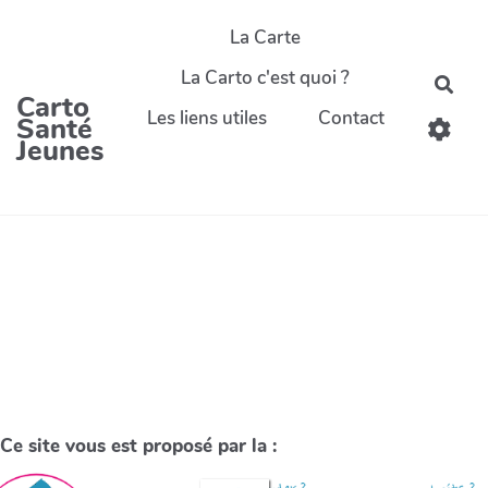
La Carte
La Carto c'est quoi ?
Carto
Les liens utiles
Contact
Santé
Jeunes
Ce site vous est proposé par la :