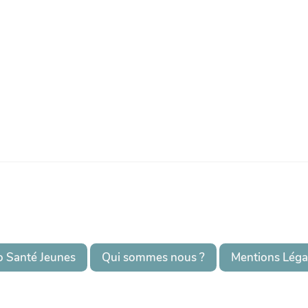
o Santé Jeunes
Qui sommes nous ?
Mentions Léga