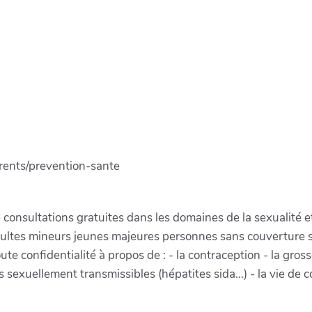
arents/prevention-sante
 consultations gratuites dans les domaines de la sexualité et
adultes mineurs jeunes majeures personnes sans couverture so
te confidentialité à propos de : - la contraception - la gross
s sexuellement transmissibles (hépatites sida...) - la vie de c