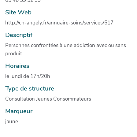
05 46 59 52 39
Site Web
http://ch-angely.fr/annuaire-soins/services/517
Descriptif
Personnes confrontées à une addiction avec ou sans
produit
Horaires
le lundi de 17h/20h
Type de structure
Consultation Jeunes Consommateurs
Marqueur
jaune