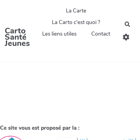
La Carte
La Carto c'est quoi ?
Carto
Les liens utiles
Contact
Santé
Jeunes
Ce site vous est proposé par la :