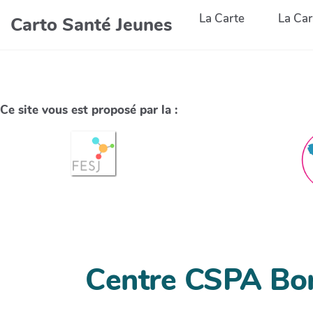
La Carte
La Car
Carto Santé Jeunes
Ce site vous est proposé par la :
Centre CSPA Bor