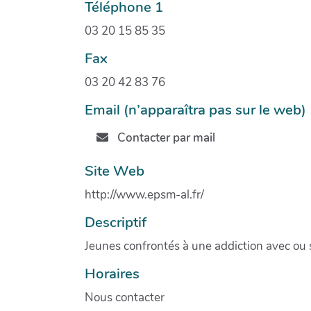
Téléphone 1
03 20 15 85 35
Fax
03 20 42 83 76
Email (n’apparaîtra pas sur le web)
Contacter par mail
Site Web
http://www.epsm-al.fr/
Descriptif
Jeunes confrontés à une addiction avec ou
Horaires
Nous contacter