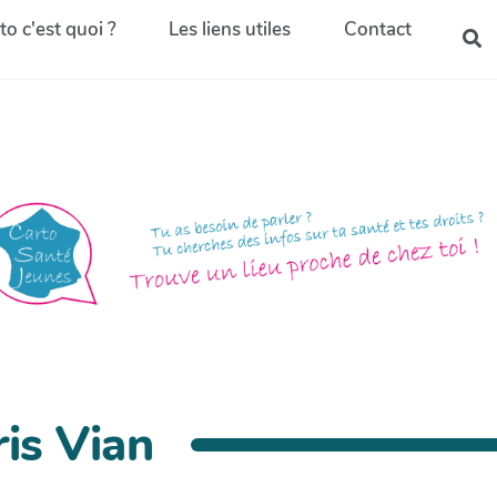
to c'est quoi ?
Les liens utiles
Contact
is Vian