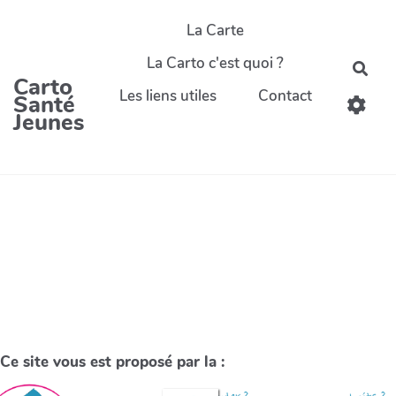
La Carte
La Carto c'est quoi ?
Carto
Les liens utiles
Contact
Santé
Jeunes
Ce site vous est proposé par la :