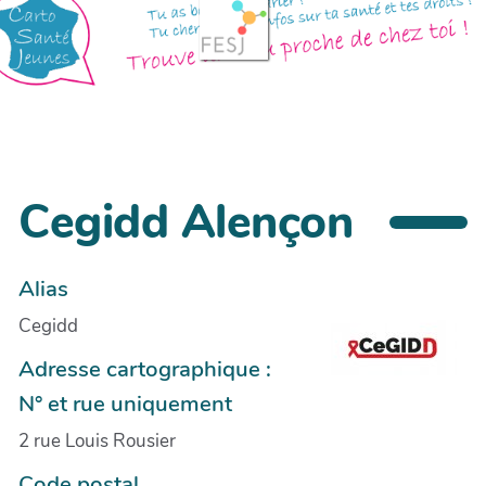
Cegidd Alençon
Alias
Cegidd
Adresse cartographique :
N° et rue uniquement
2 rue Louis Rousier
Code postal