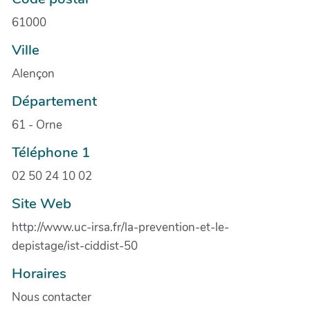
61000
Ville
Alençon
Département
61 - Orne
Téléphone 1
02 50 24 10 02
Site Web
http://www.uc-irsa.fr/la-prevention-et-le-
depistage/ist-ciddist-50
Horaires
Nous contacter