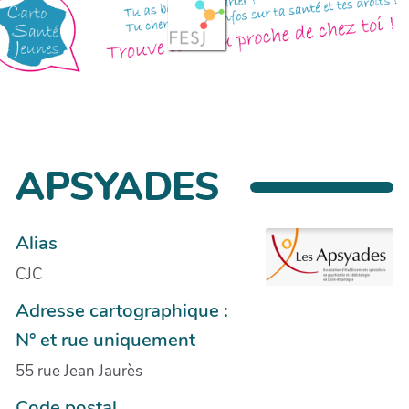
APSYADES
Alias
CJC
Adresse cartographique :
N° et rue uniquement
55 rue Jean Jaurès
Code postal