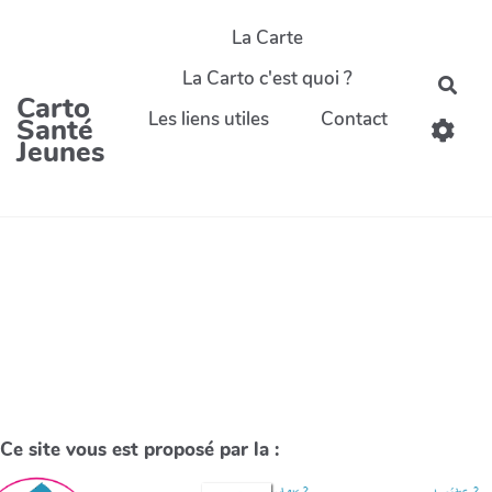
La Carte
La Carto c'est quoi ?
Carto
Les liens utiles
Contact
Santé
Jeunes
Ce site vous est proposé par la :