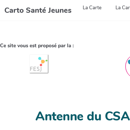
La Carte
La Car
Carto Santé Jeunes
Ce site vous est proposé par la :
Antenne du CS