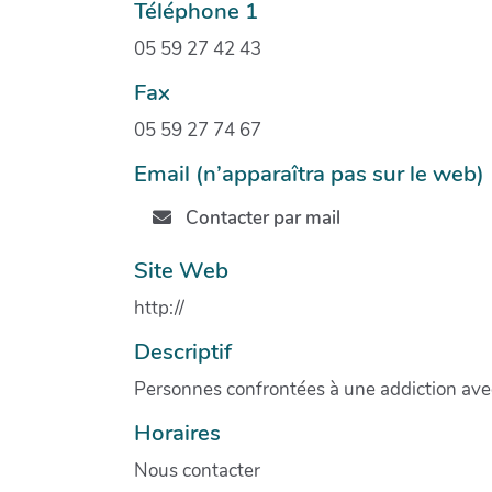
Téléphone 1
05 59 27 42 43
Fax
05 59 27 74 67
Email (n’apparaîtra pas sur le web)
Contacter par mail
Site Web
http://
Descriptif
Personnes confrontées à une addiction ave
Horaires
Nous contacter