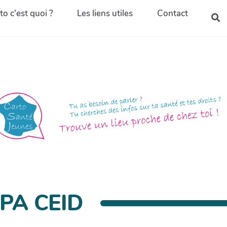
to c'est quoi ?
Les liens utiles
Contact
APA CEID