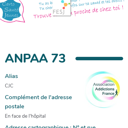
ANPAA 73
Alias
CJC
Complément de l'adresse
postale
En face de l'hôpital
Adresse cartographique : N° et rue