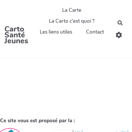
La Carte
La Carto c'est quoi ?
Carto
Les liens utiles
Contact
Santé
Jeunes
Ce site vous est proposé par la :