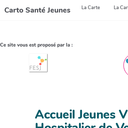
La Carte
La Car
Carto Santé Jeunes
Ce site vous est proposé par la :
Accueil Jeunes Vi
Hospitalier de Ve