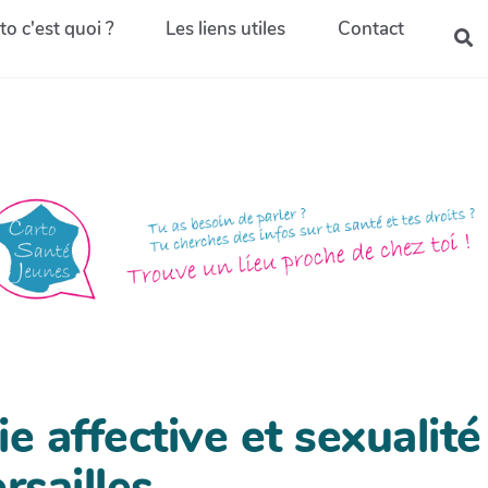
to c'est quoi ?
Les liens utiles
Contact
e affective et sexualité
rsailles