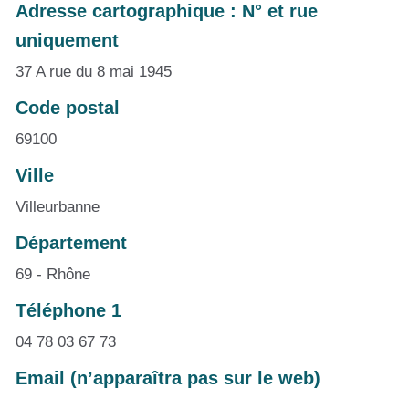
Adresse cartographique : N° et rue
uniquement
37 A rue du 8 mai 1945
Code postal
69100
Ville
Villeurbanne
Département
69 - Rhône
Téléphone 1
04 78 03 67 73
Email (n’apparaîtra pas sur le web)