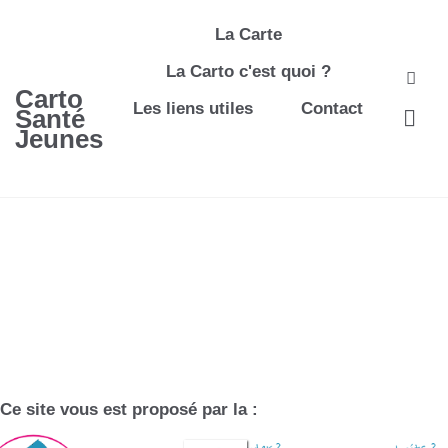
La Carte
La Carto c'est quoi ?
Carto
Les liens utiles
Contact
Santé
Jeunes
Ce site vous est proposé par la :